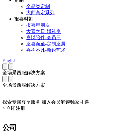
定制
全品类定制
大师高定系列
报喜时刻
报喜星朋友
大喜之日-婚礼季
喜悦陪伴-会员日
巡喜而至-定制巡展
喜构不凡-新锐艺术
English
全场景西服解决方案
全场景西服解决方案
探索专属尊享服务 加入会员解锁独家礼遇
> 立即注册
公司